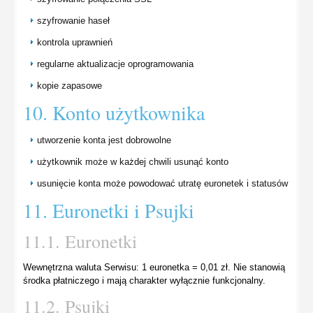
szyfrowanie haseł
kontrola uprawnień
regularne aktualizacje oprogramowania
kopie zapasowe
10. Konto użytkownika
utworzenie konta jest dobrowolne
użytkownik może w każdej chwili usunąć konto
usunięcie konta może powodować utratę euronetek i statusów
11. Euronetki i Psujki
11.1. Euronetki
Wewnętrzna waluta Serwisu: 1 euronetka = 0,01 zł. Nie stanowią
środka płatniczego i mają charakter wyłącznie funkcjonalny.
11.2. Psujki