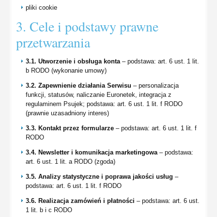
pliki cookie
3. Cele i podstawy prawne
przetwarzania
3.1. Utworzenie i obsługa konta
– podstawa: art. 6 ust. 1 lit.
b RODO (wykonanie umowy)
3.2. Zapewnienie działania Serwisu
– personalizacja
funkcji, statusów, naliczanie Euronetek, integracja z
regulaminem Psujek; podstawa: art. 6 ust. 1 lit. f RODO
(prawnie uzasadniony interes)
3.3. Kontakt przez formularze
– podstawa: art. 6 ust. 1 lit. f
RODO
3.4. Newsletter i komunikacja marketingowa
– podstawa:
art. 6 ust. 1 lit. a RODO (zgoda)
3.5. Analizy statystyczne i poprawa jakości usług
–
podstawa: art. 6 ust. 1 lit. f RODO
3.6. Realizacja zamówień i płatności
– podstawa: art. 6 ust.
1 lit. b i c RODO