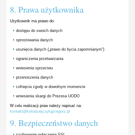
8. Prawa użytkownika
Użytkownik ma prawo do:
dostępu do swoich danych
sprostowania danych
usunięcia danych („prawo do bycia zapomnianym”)
ograniczenia przetwarzania
wniesienia sprzeciwu
przenoszenia danych
cofnięcia zgody w dowolnym momencie
wniesienia skargi do Prezesa UODO
W celu realizacji praw należy napisać na:
kontakt@kolodziejczykgrzegorz.pl
9. Bezpieczeństwo danych
szyfrowanie połączenia SSL