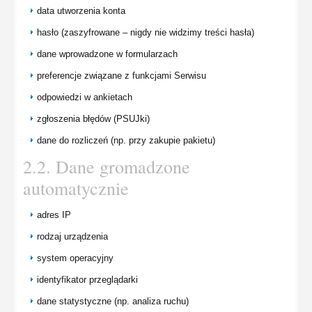
data utworzenia konta
hasło (zaszyfrowane – nigdy nie widzimy treści hasła)
dane wprowadzone w formularzach
preferencje związane z funkcjami Serwisu
odpowiedzi w ankietach
zgłoszenia błędów (PSUJki)
dane do rozliczeń (np. przy zakupie pakietu)
2.2. Dane gromadzone
automatycznie
adres IP
rodzaj urządzenia
system operacyjny
identyfikator przeglądarki
dane statystyczne (np. analiza ruchu)