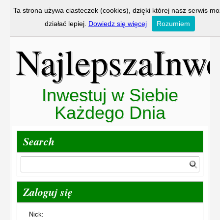
Ta strona używa ciasteczek (cookies), dzięki której nasz serwis m
działać lepiej.
Dowiedz się więcej
Rozumiem
NajlepszaInwe
Inwestuj w Siebie
Każdego Dnia
Search
Zaloguj się
Nick: