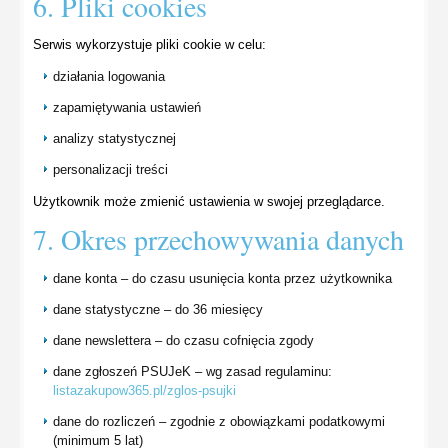
6. Pliki cookies
Serwis wykorzystuje pliki cookie w celu:
działania logowania
zapamiętywania ustawień
analizy statystycznej
personalizacji treści
Użytkownik może zmienić ustawienia w swojej przeglądarce.
7. Okres przechowywania danych
dane konta – do czasu usunięcia konta przez użytkownika
dane statystyczne – do 36 miesięcy
dane newslettera – do czasu cofnięcia zgody
dane zgłoszeń PSUJeK – wg zasad regulaminu:
listazakupow365.pl/zglos-psujki
dane do rozliczeń – zgodnie z obowiązkami podatkowymi
(minimum 5 lat)