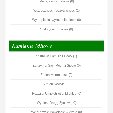
Misja, cel i działanie (0)
Wdzięczność i pozytywność (1)
Wystąpienia, wyrażanie siebie (0)
Styl życia i finanse (0)
Kamienie Milowe
Startowy Kamień Milowy (1)
Zatrzymaj Się i Poznaj Siebie (0)
Zmień Mentalność (0)
Zmień Nawyki (0)
Rozwijaj Umiejętności Miękkie (0)
Wybierz Drogę Życiową (0)
Wciel Swoje Powołanie w Życie (0)