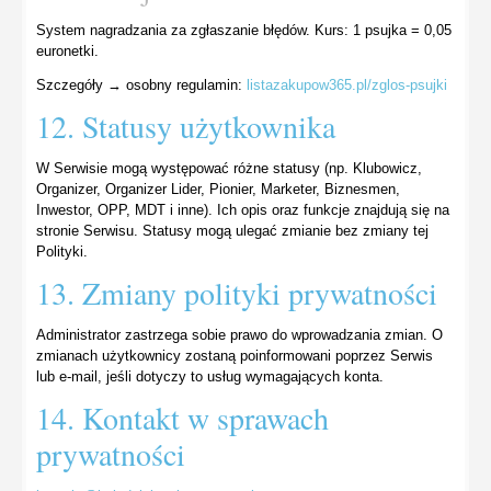
System nagradzania za zgłaszanie błędów. Kurs: 1 psujka = 0,05
euronetki.
Szczegóły → osobny regulamin:
listazakupow365.pl/zglos-psujki
12. Statusy użytkownika
W Serwisie mogą występować różne statusy (np. Klubowicz,
Organizer, Organizer Lider, Pionier, Marketer, Biznesmen,
Inwestor, OPP, MDT i inne). Ich opis oraz funkcje znajdują się na
stronie Serwisu. Statusy mogą ulegać zmianie bez zmiany tej
Polityki.
13. Zmiany polityki prywatności
Administrator zastrzega sobie prawo do wprowadzania zmian. O
zmianach użytkownicy zostaną poinformowani poprzez Serwis
lub e-mail, jeśli dotyczy to usług wymagających konta.
14. Kontakt w sprawach
prywatności