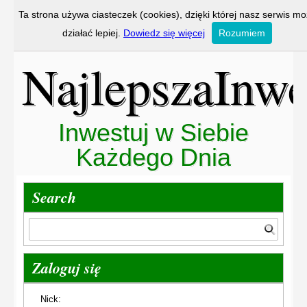
Ta strona używa ciasteczek (cookies), dzięki której nasz serwis m
działać lepiej.
Dowiedz się więcej
Rozumiem
NajlepszaInwe
Inwestuj w Siebie
Każdego Dnia
Search
Zaloguj się
Nick: