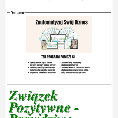
Reklama
Związek
Pozytywne -