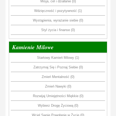
Misja, cel i działanie (0)
Wdzięczność i pozytywność (1)
Wystąpienia, wyrażanie siebie (0)
Styl życia i finanse (0)
Kamienie Milowe
Startowy Kamień Milowy (1)
Zatrzymaj Się i Poznaj Siebie (0)
Zmień Mentalność (0)
Zmień Nawyki (0)
Rozwijaj Umiejętności Miękkie (0)
Wybierz Drogę Życiową (0)
Wciel Swoje Powołanie w Życie (0)